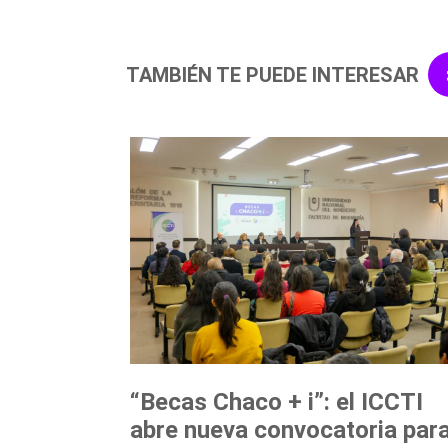
TAMBIÉN TE PUEDE INTERESAR
“Becas Chaco + i”: el ICCTI
abre nueva convocatoria par