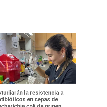
tudiarán la resistencia a
ntibióticos en cepas de
cherichia coli de origen