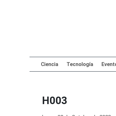
Ciencia
Tecnología
Event
H003