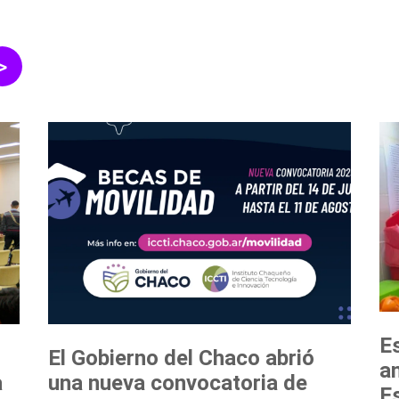
>
Es
El Gobierno del Chaco abrió
a
a
una nueva convocatoria de
Es