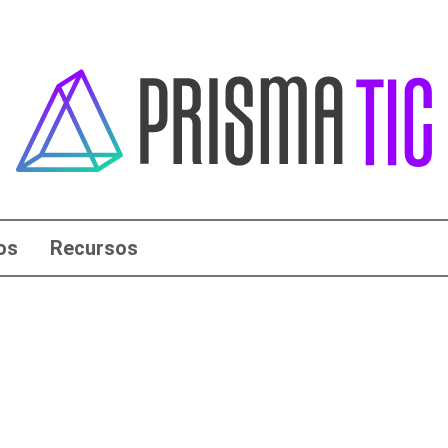
os
Recursos