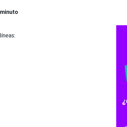
 minuto
líneas: