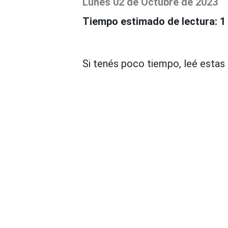
Lunes 02
de
Octubre
de
2023
Tiempo estimado de lectura:
1
Si tenés poco tiempo, leé estas 