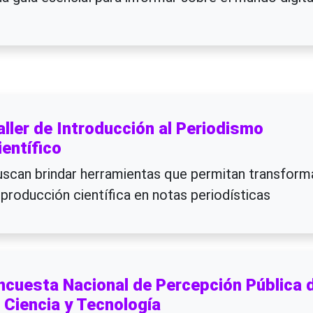
aller de Introducción al Periodismo
ientífico
scan brindar herramientas que permitan transform
 producción científica en notas periodísticas
ncuesta Nacional de Percepción Pública 
a Ciencia y Tecnología