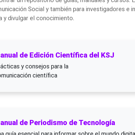
ontrar un repositorio de guías, manuales y cursos. 
unicación Social y también para investigadores e 
 y divulgar el conocimiento.
anual de Edición Científica del KSJ
ácticas y consejos para la
municación científica
anual de Periodismo de Tecnología
a guía esencial para informar sobre el mundo digita